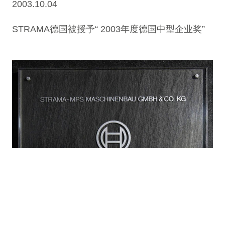
2003.10.04
STRAMA德国被授予“ 2003年度德国中型企业奖”