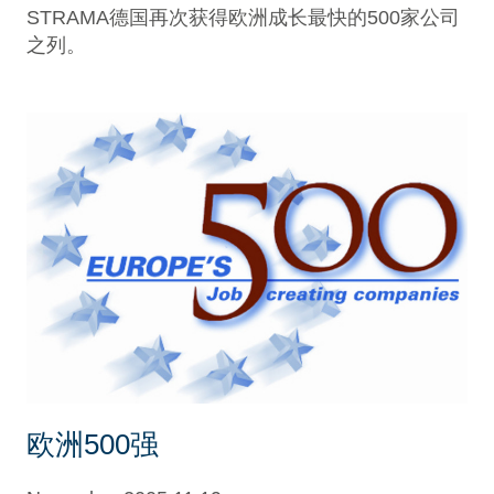
STRAMA德国再次获得欧洲成长最快的500家公司
之列。
欧洲500强