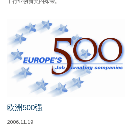
了行业创新奖的殊荣。
欧洲500强
2006.11.19