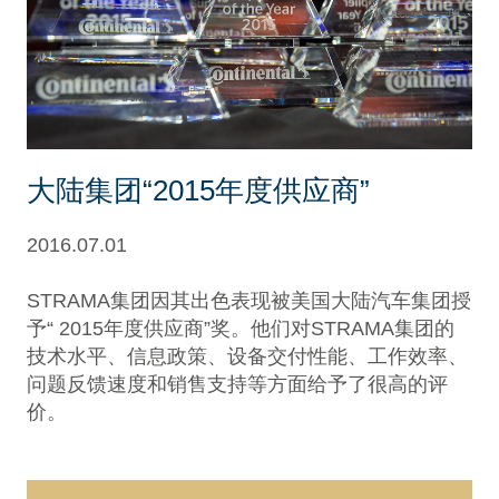
大陆集团“2015年度供应商”
2016.07.01
STRAMA集团因其出色表现被美国大陆汽车集团授
予“ 2015年度供应商”奖。他们对STRAMA集团的
技术水平、信息政策、设备交付性能、工作效率、
问题反馈速度和销售支持等方面给予了很高的评
价。