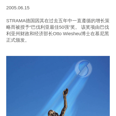
2005.06.15
STRAMA德国因其在过去五年中一直遵循的增长策
略而被授予“巴伐利亚最佳50强”奖。 该奖项由巴伐
利亚州财政和经济部长Otto Wiesheu博士在慕尼黑
正式颁发。