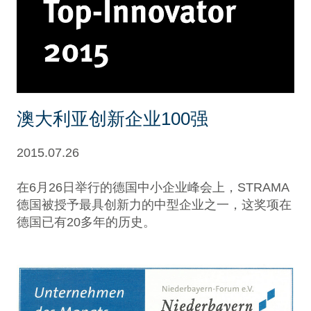
澳大利亚创新企业100强
2015.07.26
在6月26日举行的德国中小企业峰会上，STRAMA
德国被授予最具创新力的中型企业之一，这奖项在
德国已有20多年的历史。