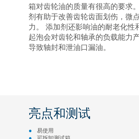
箱对齿轮油的质量有很高的要求。
剂有助于改善齿轮齿面划伤，微
力。 添加剂还影响油的耐老化性
起泡会对齿轮和轴承的负载能力
导致轴封和泄油口漏油。
亮点和测试
易使用
可拆卸测试箱