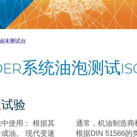
油沫测试台
DER系统油泡测试ISO 
性试验
中使用； 根据其
通常，机油制造商根据A
成油。 现代变速
根据DIN 515