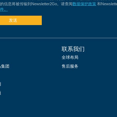
信息将被传输到Newsletter2Go。请查阅
数据保护政策
和Newslett
件。
发送
联系我们
全球布局
马集团
售后服务
例
项