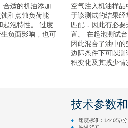
 合适的机油添加
空气注入机油样品
点蚀和点蚀负荷能
于该测试的结果经
和起泡特性。 过度
匹配，因此有必要
产生负面影响，也可
置。 在起泡测试
因此混合了油中的
边际条件下可以测
积变化及其减少情
技术参数和
速度标准：1440转/分
油温25℃