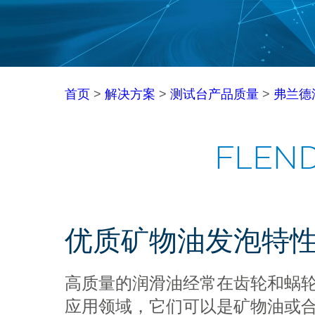
首页
>
解决方案
>
测试台产品质量
>
弗兰德
FLEN
优质矿物油发泡特
高质量的润滑油经常在齿轮和蜗轮
应用领域，它们可以是矿物油或合