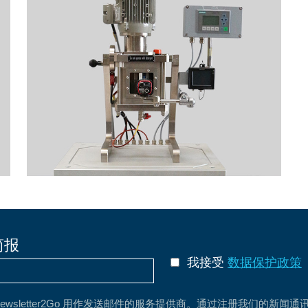
简报
我接受
数据保护政策
Newsletter2Go 用作发送邮件的服务提供商。通过注册我们的新闻通