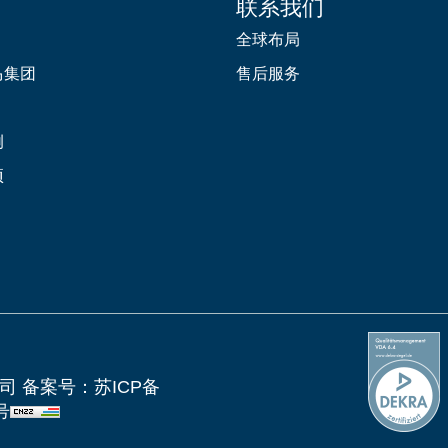
联系我们
全球布局
马集团
售后服务
例
项
公司 备案号：
苏ICP备
号