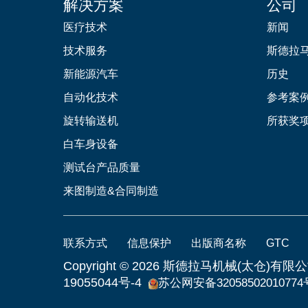
解决方案
公司
医疗技术
新闻
技术服务
斯德拉
新能源汽车
历史
自动化技术
参考案
旋转输送机
所获奖
白车身设备
测试台产品质量
来图制造&合同制造
联系方式
信息保护
出版商名称
GTC
Copyright ©
2026 斯德拉马机械(太仓)有限
19055044号-4
苏公网安备32058502010774