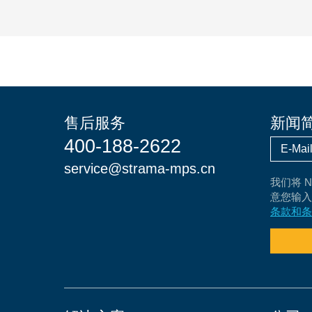
售后服务
新闻
400-188-2622
service@strama-mps.cn
我们将 
意您输入的
条款和条