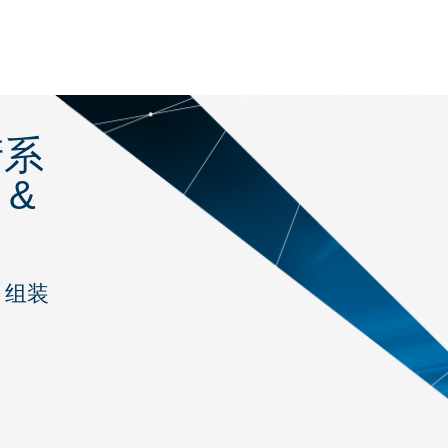
产系
 &
、组装